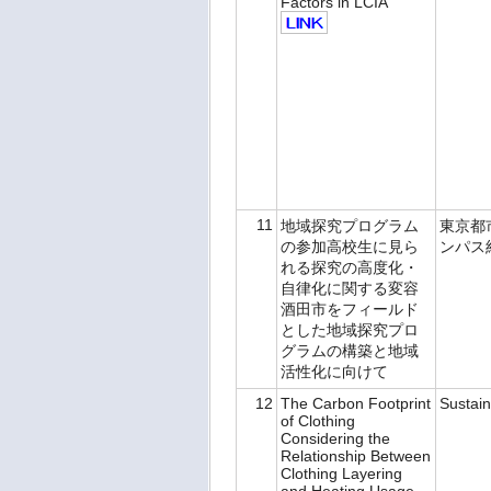
Factors in LCIA
11
地域探究プログラム
東京都
の参加高校生に見ら
ンパス
れる探究の高度化・
自律化に関する変容
酒田市をフィールド
とした地域探究プロ
グラムの構築と地域
活性化に向けて
12
The Carbon Footprint
Sustain
of Clothing
Considering the
Relationship Between
Clothing Layering