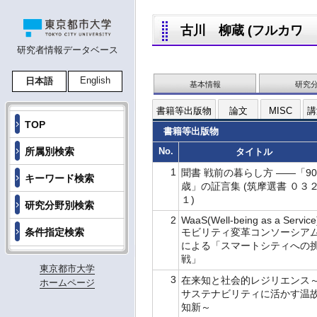
古川 柳蔵 (フルカワ リュ
研究者情報データベース
English
日本語
基本情報
研究
書籍等出版物
論文
MISC
講
TOP
書籍等出版物
所属別検索
No.
タイトル
1
聞書 戦前の暮らし方 ――「90
キーワード検索
歳」の証言集 (筑摩選書 ０３
１)
研究分野別検索
2
WaaS(Well-being as a Service
条件指定検索
モビリティ変革コンソーシア
による「スマートシティへの
戦」
東京都市大学
3
在来知と社会的レジリエンス
ホームページ
サステナビリティに活かす温
知新～