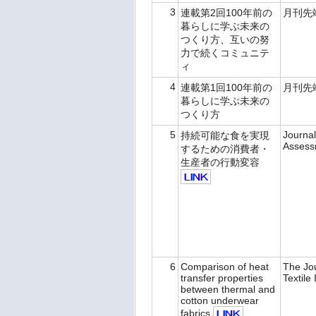
3
連載第2回100年前の
月刊先
暮らしに学ぶ未来の
つくり方、互いの努
力で続くコミュニテ
ィ
4
連載第1回100年前の
月刊先
暮らしに学ぶ未来の
つくり方
5
Journal
持続可能な食を実現
Assess
するための消費者・
生産者の行動変容
6
Comparison of heat
The Jo
transfer properties
Textile 
between thermal and
cotton underwear
fabrics