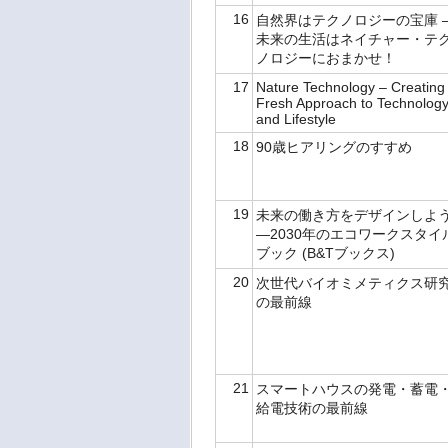
16
自然界はテクノロジーの宝庫 
未来の生活はネイチャー・テ
ノロジーにおまかせ！
17
Nature Technology – Creating
Fresh Approach to Technolog
and Lifestyle
18
90歳ヒアリングのすすめ
19
未来の働き方をデザインしよ
―2030年のエコワークスタイ
ブック (B&Tブックス)
20
次世代バイオミメティクス研
の最前線
21
スマートハウスの発電・蓄電
給電技術の最前線