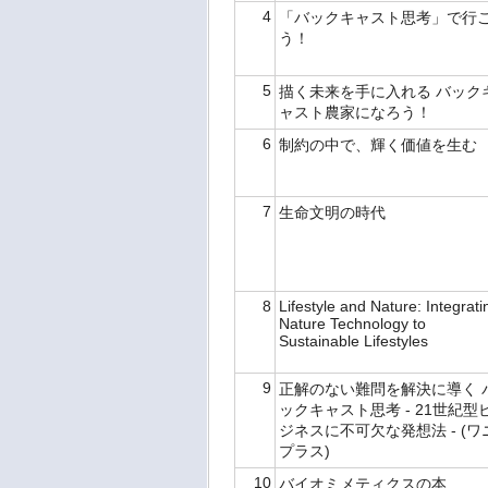
4
「バックキャスト思考」で行
う！
5
描く未来を手に入れる バック
ャスト農家になろう！
6
制約の中で、輝く価値を生む
7
生命文明の時代
8
Lifestyle and Nature: Integrati
Nature Technology to
Sustainable Lifestyles
9
正解のない難問を解決に導く 
ックキャスト思考 - 21世紀型
ジネスに不可欠な発想法 - (ワ
プラス)
10
バイオミメティクスの本