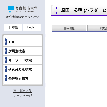
原田 公明 (ハラダ ヒロア
研究者情報データベース
English
日本語
基本情報
研究
TOP
所属別検索
キーワード検索
研究分野別検索
条件指定検索
東京都市大学
ホームページ