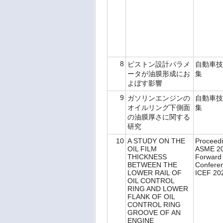
8
ピストン設計パラメ
自動車技
ータが油膜形成にお
集
よぼす影響
9
ガソリンエンジンの
自動車技
オイルリング下側面
集
の油膜厚さに関する
研究
10
A STUDY ON THE
Proceedi
OIL FILM
ASME 20
THICKNESS
Forward
BETWEEN THE
Confere
LOWER RAIL OF
ICEF 20
OIL CONTROL
RING AND LOWER
FLANK OF OIL
CONTROL RING
GROOVE OF AN
ENGINE