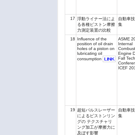
17
浮動ライナー法によ
自動車技
る各種ピストン摩擦
集
力測定装置の比較
18
Influence of the
ASME 2
position of oil drain
Internal
holes of a piston on
Combust
lubricating oil
Engine D
Fall Tech
consumption
Confere
ICEF 20
19
超短パルスレーザー
自動車技
によるピストンリン
集
グの テクスチャリ
ング加工が摩擦力に
及ぼす影響