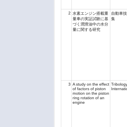
2
水素エンジン搭載重
自動車技
量車の実証試験に基
集
づく潤滑油中の水分
量に関する研究
3
A study on the effect
Tribolog
of factors of piston
Internat
motion on the piston
ring rotation of an
engine