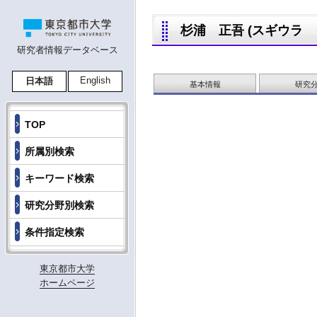
杉浦 正吾 (スギウラ ショ
研究者情報データベース
English
日本語
基本情報
研究
TOP
所属別検索
キーワード検索
研究分野別検索
条件指定検索
東京都市大学
ホームページ