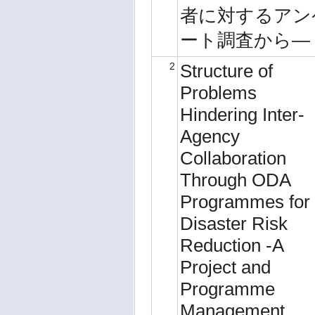
者に対するアン
ート調査から―
2
Structure of
Problems
Hindering Inter-
Agency
Collaboration
Through ODA
Programmes for
Disaster Risk
Reduction -A
Project and
Programme
Management