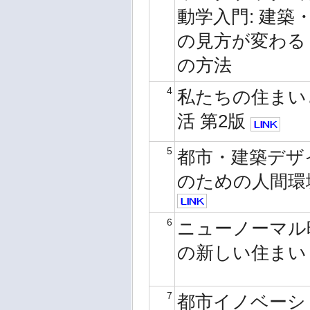
動学入門: 建築
の見方が変わる
の方法
4
私たちの住まい
活 第2版
5
都市・建築デザ
のための人間環
6
ニューノーマル
の新しい住ま
7
都市イノベーシ