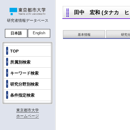
田中 宏和 (タナカ ヒロカズ
研究者情報データベース
English
日本語
基本情報
研究
TOP
所属別検索
キーワード検索
研究分野別検索
条件指定検索
東京都市大学
ホームページ