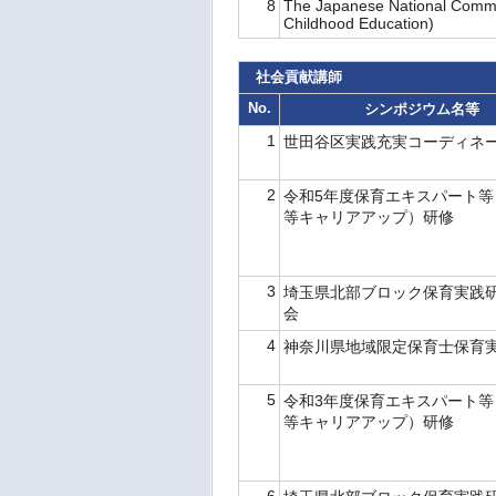
8
The Japanese National Commit
Childhood Education)
社会貢献講師
No.
シンポジウム名等
1
世田谷区実践充実コーディネ
2
令和5年度保育エキスパート等
等キャリアアップ）研修
3
埼玉県北部ブロック保育実践
会
4
神奈川県地域限定保育士保育
5
令和3年度保育エキスパート等
等キャリアアップ）研修