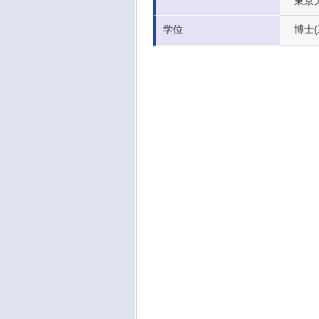
東京
学位
博士(