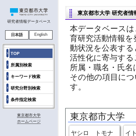
東京都市大学 研究者情
研究者情報データベース
本データベースは
English
日本語
育研究活動情報を
動状況を公表する
TOP
活性化に寄与する
所属別検索
所属・職名・氏名
その他の項目につ
キーワード検索
す。
研究分野別検索
条件指定検索
東京都市大学
東京都市大学
ホームページ
ヤシロ トモナ
イ