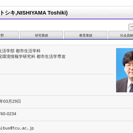
,NISHIYAMA Toshiki)
分野
研究業績
教育業績
社会貢
生活学部 都市生活学科
院環境情報学研究科 都市生活学専攻
6年03月29日
760-0234