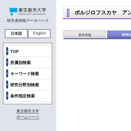
ボルジロフスカヤ アンナ 
研究者情報データベース
English
日本語
基本情報
研究
TOP
所属別検索
キーワード検索
研究分野別検索
条件指定検索
東京都市大学
ホームページ