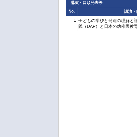
講演・口頭発表等
No.
講演・
1
子どもの学びと発達の理解と評
践（DAP）と日本の幼稚園教