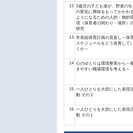
12
3歳児の子ども達が、野菜の生
の変化に興味をもってかかわ
ようになるための人的・物的
境（保育者の関わり・場所）
研究
13
年長組保育計画の見直し～保
スケジュールをどう改善して
くか～
14
心のゆとりは環境整美から～
きやすい職場環境を考える～
15
一人ひとりを大切にした表現
動 その２
16
一人ひとりを大切にした表現
動 その１