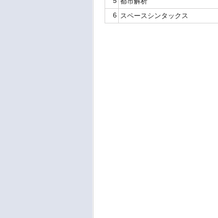
5
都市解析
6
スペースシンタックス